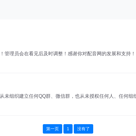
！管理员会在看见后及时调整！感谢你对配音网的发展和支持！..
未组织建立任何QQ群、微信群，也从未授权任何人、任何组织以“
第一页
1
没有了