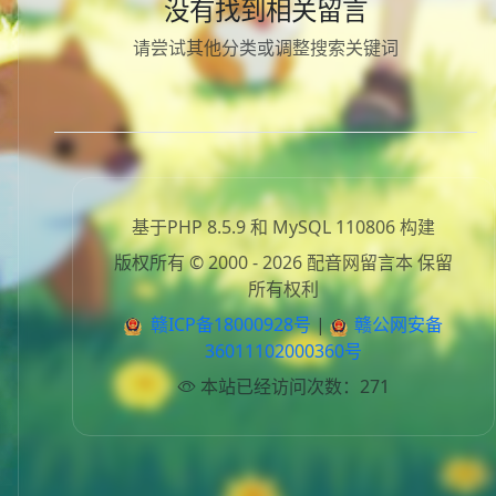
没有找到相关留言
请尝试其他分类或调整搜索关键词
基于PHP 8.5.9 和 MySQL 110806 构建
版权所有 © 2000 - 2026 配音网留言本 保留
所有权利
赣ICP备18000928号
|
赣公网安备
36011102000360号
本站已经访问次数：271