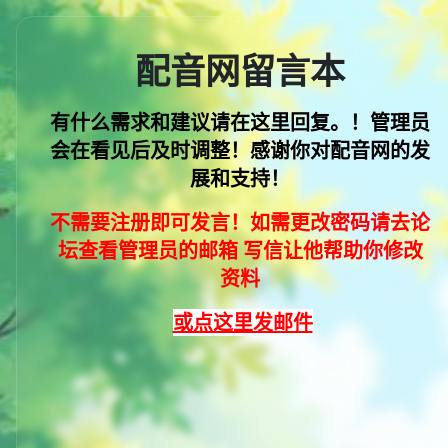
配音网留言本
有什么需求和建议请在这里回复。！管理员
会在看见后及时调整！感谢你对配音网的发
展和支持
！
不需要注册即可发言！如需更改密码请去论
坛查看管理员的邮箱 写信让他帮助你修改
资料
或点这里发邮件