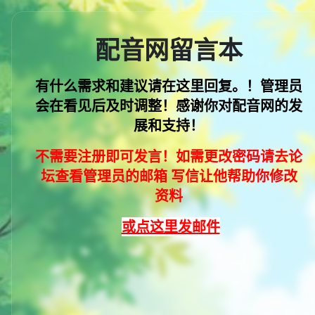
配音网留言本
有什么需求和建议请在这里回复。！管理员
会在看见后及时调整！感谢你对配音网的发
展和支持
！
不需要注册即可发言！如需更改密码请去论
坛查看管理员的邮箱 写信让他帮助你修改
资料
或点这里发邮件