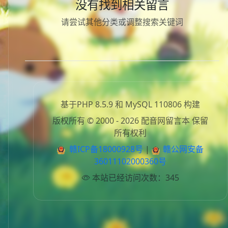
没有找到相关留言
请尝试其他分类或调整搜索关键词
基于PHP 8.5.9 和 MySQL 110806 构建
版权所有 © 2000 - 2026 配音网留言本 保留
所有权利
赣ICP备18000928号
|
赣公网安备
36011102000360号
本站已经访问次数：345