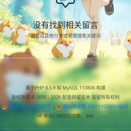
没有找到相关留言
请尝试其他分类或调整搜索关键词
基于PHP 8.5.9 和 MySQL 110806 构建
版权所有 © 2000 - 2026 配音网留言本 保留所有权利
赣ICP备18000928号
|
赣公网安备 36011102000360号
本站已经访问次数：344