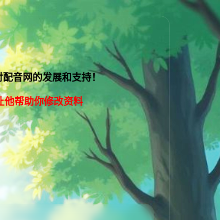
对配音网的发展和支持
！
让他帮助你修改资料