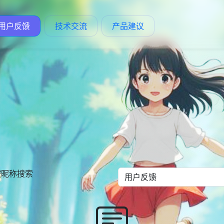
用户反馈
技术交流
产品建议
按昵称搜索