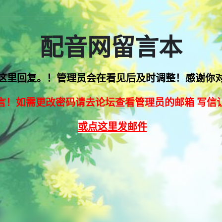
配音网留言本
这里回复。！管理员会在看见后及时调整！感谢你
言！如需更改密码请去论坛查看管理员的邮箱 写信
或点这里发邮件