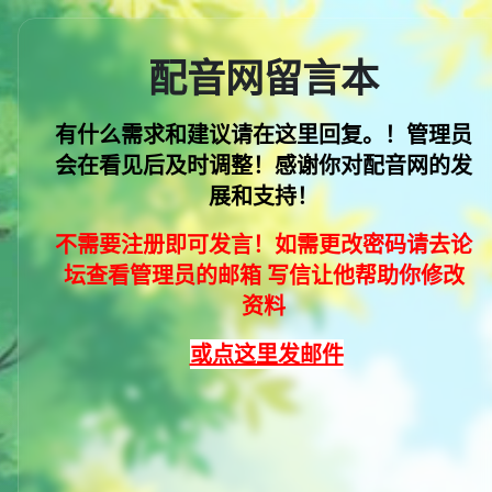
配音网留言本
有什么需求和建议请在这里回复。！管理员
会在看见后及时调整！感谢你对配音网的发
展和支持
！
不需要注册即可发言！如需更改密码请去论
坛查看管理员的邮箱 写信让他帮助你修改
资料
或点这里发邮件