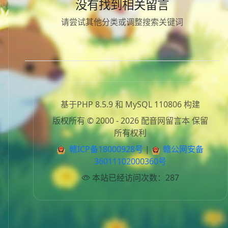
没有找到相关留言
请尝试其他分类或调整搜索关键词
基于PHP 8.5.9 和 MySQL 110806 构建
版权所有 © 2000 - 2026 配音网留言本 保留
所有权利
赣ICP备18000928号
|
赣公网安备
36011102000360号
本站已经访问次数：287