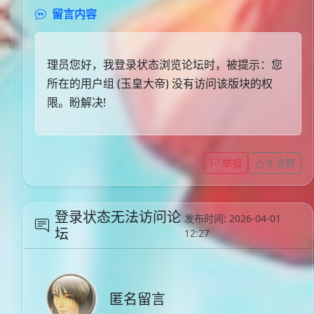
留言内容
理员您好，我登录状态浏览论坛时，被提示：您
所在的用户组 (玉皇大帝) 没有访问该版块的权
限。盼解决!
举报
0
点赞
登录状态无法访问论
发布时间: 2026-04-01
坛
12:27
匿名留言