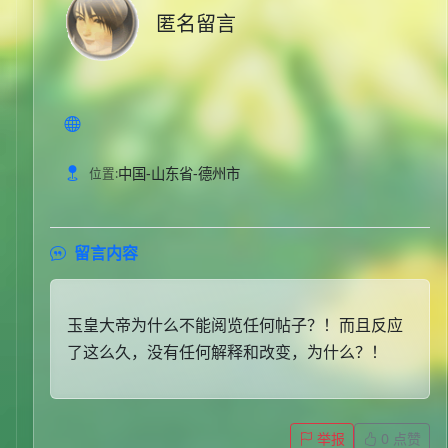
匿名留言
中国-山东省-德州市
位置:
留言内容
玉皇大帝为什么不能阅览任何帖子？！而且反应
了这么久，没有任何解释和改变，为什么？！
举报
0
点赞