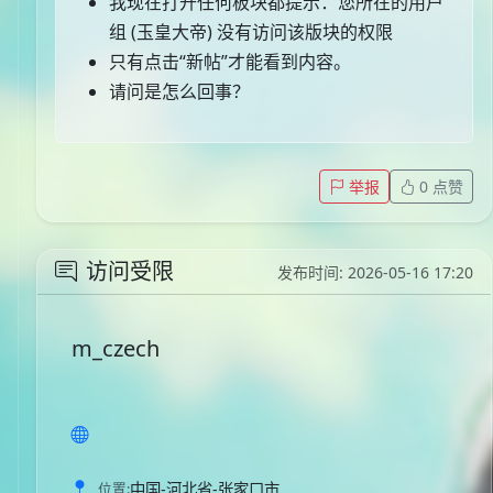
我现在打开任何板块都提示：您所在的用户
组 (玉皇大帝) 没有访问该版块的权限
只有点击“新帖”才能看到内容。
请问是怎么回事？
举报
0
点赞
访问受限
发布时间: 2026-05-16 17:20
m_czech
中国-河北省-张家口市
位置: