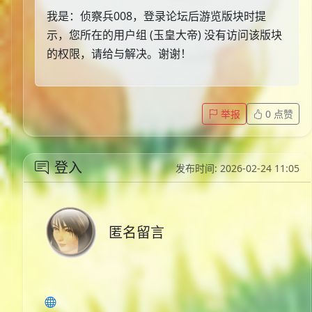
我是：侦察兵008，登录论坛后游览版块时提
示，您所在的用户组 (玉皇大帝) 没有访问该版块
的权限，请给与解决。谢谢！
举报
0
点赞
登入
发布时间: 2026-02-24 11:05
匿名留言