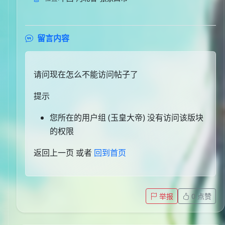
留言内容
请问现在怎么不能访问帖子了
提示
您所在的用户组 (玉皇大帝) 没有访问该版块
的权限
返回上一页
或者
回到首页
举报
0
点赞