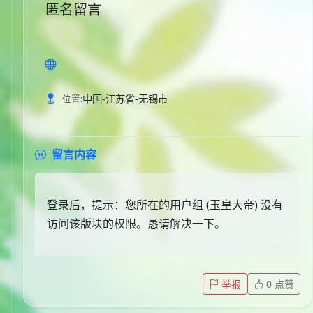
匿名留言
中国-江苏省-无锡市
位置:
留言内容
登录后，提示：您所在的用户组 (玉皇大帝) 没有
访问该版块的权限。恳请解决一下。
举报
0
点赞