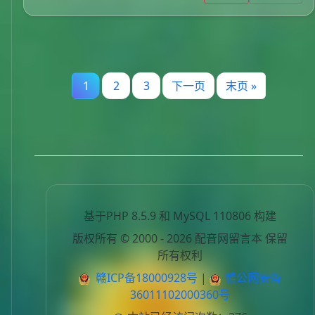
1
2
3
下一页
末页 »
基于PHP 8.5.9 和 MySQL 110806 构建
版权所有 © 2000 - 2026 配音网留言本 保留
所有权利
赣ICP备18000928号
|
赣公网安备
36011102000360号