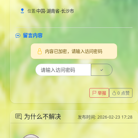
中国-湖南省-长沙市
位置:
留言内容
内容已加密，请输入访问密码
举报
0
点赞
为什么不解决
发布时间: 2026-02-23 17:28