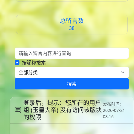
总留言数
38
按昵称搜索
搜索
登录后，提示：您所在的用户
发布时间:
组 (玉皇大帝) 没有访问该版块
2026-07-21
的权限
08:16