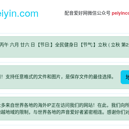
eiyin.com
配音爱好网微信公众号
peiyin
丙午 六月 廿六 日
【节日:】全民健身日
【节气:】立秋 ( 立秋 第
用！支持任意格式的文件和图片，是保存文件的最佳选择。
多来自世界各地的海外IP正在访问我们的网站！在此，我们向
跨越地域的限制，与世界各地的声音爱好者紧密相连。感谢你们