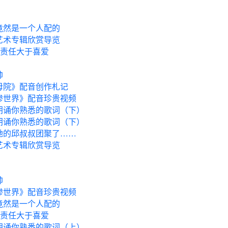
竟然是一个人配的
艺术专辑欣赏导览
，责任大于喜爱
帅
母院》配音创作札记
惨世界》配音珍贵视频
朗诵你熟悉的歌词（下）
朗诵你熟悉的歌词（下）
她的邱叔叔团聚了……
艺术专辑欣赏导览
帅
惨世界》配音珍贵视频
竟然是一个人配的
，责任大于喜爱
朗诵你熟悉的歌词（上）