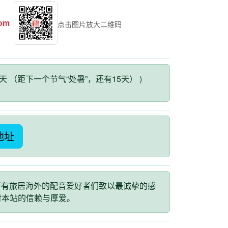
com
点击图片放大二维码
2天 （距下一个节气“处暑”，还有15天） )
地址
所有旅居海外的配音爱好者们致以最诚挚的感
对本站的信赖与厚爱。